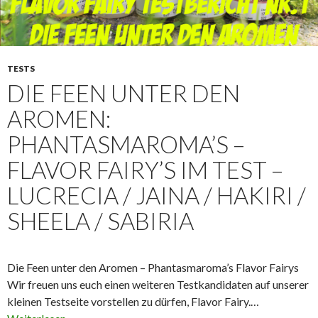
TESTS
DIE FEEN UNTER DEN
AROMEN:
PHANTASMAROMA’S –
FLAVOR FAIRY’S IM TEST –
LUCRECIA / JAINA / HAKIRI /
SHEELA / SABIRIA
Die Feen unter den Aromen – Phantasmaroma’s Flavor Fairys
Wir freuen uns euch einen weiteren Testkandidaten auf unserer
kleinen Testseite vorstellen zu dürfen, Flavor Fairy.…